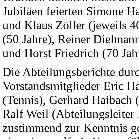
Jubiläen feierten Simone H
und Klaus Zöller (jeweils 4
(50 Jahre), Reiner Dielmann
und Horst Friedrich (70 Jah
Die Abteilungsberichte durc
Vorstandsmitglieder Eric H
(Tennis), Gerhard Haibach 
Ralf Weil (Abteilungsleite
zustimmend zur Kenntnis g