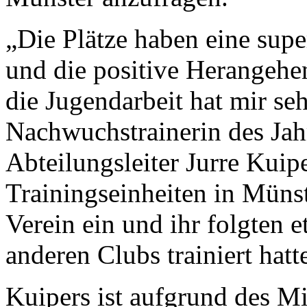
„Die Plätze haben eine super
und die positive Herangehe
die Jugendarbeit hat mir se
Nachwuchstrainerin des Jahr
Abteilungsleiter Jurre Kuip
Trainingseinheiten in Münst
Verein ein und ihr folgten e
anderen Clubs trainiert hatt
Kuipers ist aufgrund des Mi