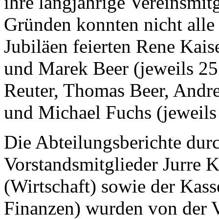
ihre langjährige Vereinsmit
Gründen konnten nicht alle
Jubiläen feierten Rene Kai
und Marek Beer (jeweils 25 
Reuter, Thomas Beer, Andrea
und Michael Fuchs (jeweils 
Die Abteilungsberichte durc
Vorstandsmitglieder Jurre 
(Wirtschaft) sowie der Kass
Finanzen) wurden von der 