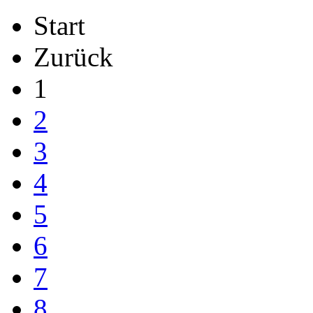
Start
Zurück
1
2
3
4
5
6
7
8