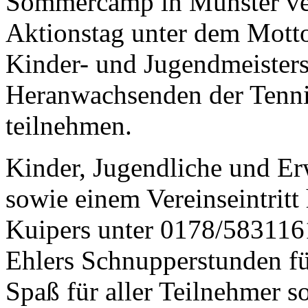
Sommercamp in Münster ver
Aktionstag unter dem Motto
Kinder- und Jugendmeisters
Heranwachsenden der Tenni
teilnehmen.
Kinder, Jugendliche und Er
sowie einem Vereinseintritt 
Kuipers unter 0178/5831161
Ehlers Schnupperstunden fü
Spaß für aller Teilnehmer so