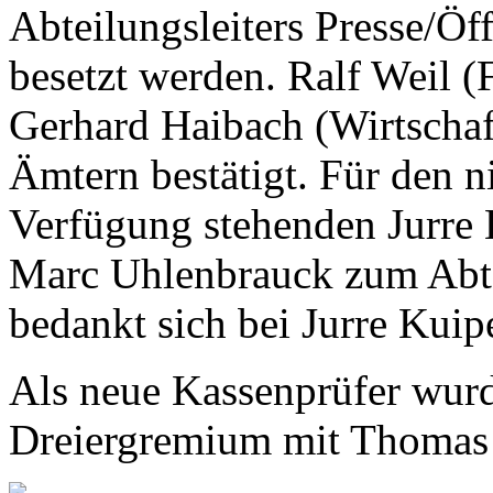
Abteilungsleiters Presse/Öff
besetzt werden. Ralf Weil (
Gerhard Haibach (Wirtschaf
Ämtern bestätigt. Für den n
Verfügung stehenden Jurre
Marc Uhlenbrauck zum Abte
bedankt sich bei Jurre Kuiper
Als neue Kassenprüfer wurd
Dreiergremium mit Thomas 