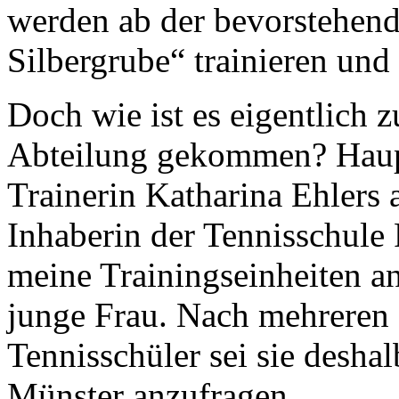
werden ab der bevorstehen
Silbergrube“ trainieren und 
Doch wie ist es eigentlich z
Abteilung gekommen? Hauptv
Trainerin Katharina Ehlers 
Inhaberin der Tennisschule 
meine Trainingseinheiten an
junge Frau. Nach mehreren 
Tennisschüler sei sie desh
Münster anzufragen.