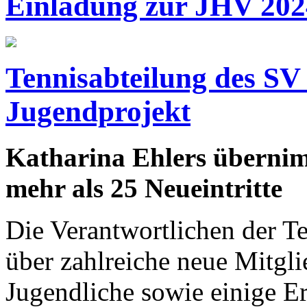
Einladung zur JHV 202
Tennisabteilung des SV
Jugendprojekt
Katharina Ehlers übernim
mehr als 25 Neueintritte
Die Verantwortlichen der T
über zahlreiche neue Mitgl
Jugendliche sowie einige E