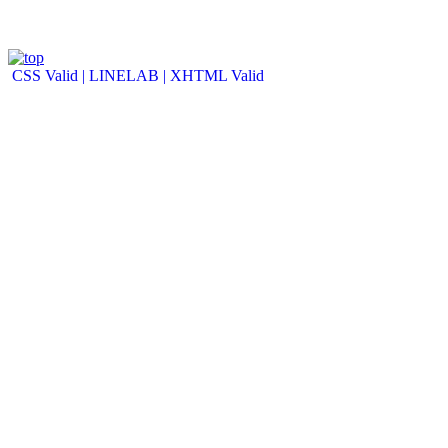
CSS Valid |
LINELAB |
XHTML Valid