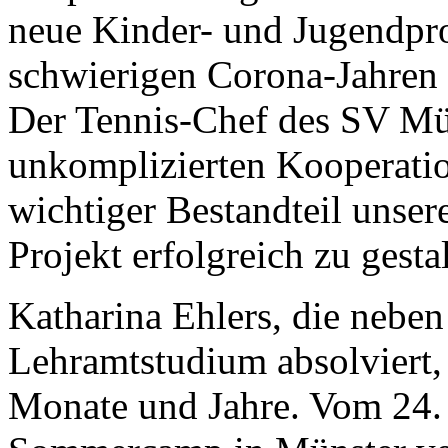
neue Kinder- und Jugendpro
schwierigen Corona-Jahren 
Der Tennis-Chef des SV Müns
unkomplizierten Kooperation
wichtiger Bestandteil unser
Projekt erfolgreich zu gesta
Katharina Ehlers, die neben
Lehramtstudium absolviert,
Monate und Jahre. Vom 24. b