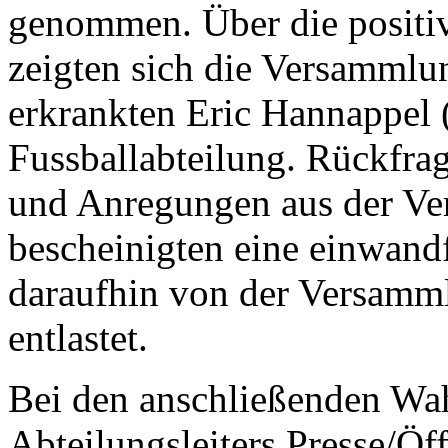
genommen. Über die positiv
zeigten sich die Versammlun
erkrankten Eric Hannappel (
Fussballabteilung. Rückfra
und Anregungen aus der V
bescheinigten eine einwand
daraufhin von der Versamml
entlastet.
Bei den anschließenden Wah
Abteilungsleiters Presse/Öff