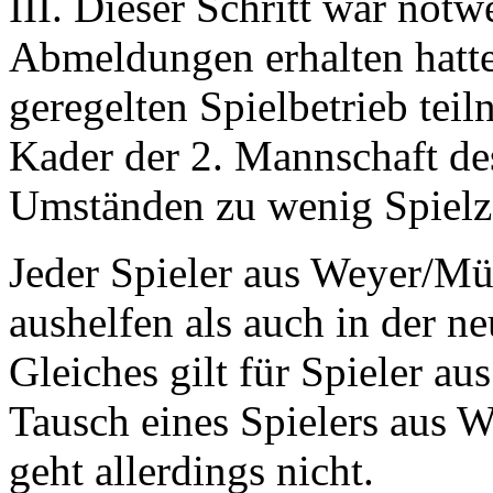
III. Dieser Schritt war no
Abmeldungen erhalten hatte.
geregelten Spielbetrieb tei
Kader der 2. Mannschaft de
Umständen zu wenig Spiel
Jeder Spieler aus Weyer/Mü
aushelfen als auch in der n
Gleiches gilt für Spieler a
Tausch eines Spielers aus
geht allerdings nicht.