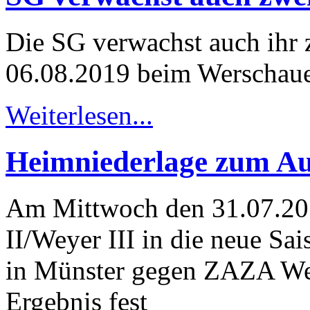
Die SG verwachst auch ihr 
06.08.2019 beim Werschau
Weiterlesen...
Heimniederlage zum Au
Am Mittwoch den 31.07.201
II/Weyer III in die neue Sa
in Münster gegen ZAZA Wei
Ergebnis fest