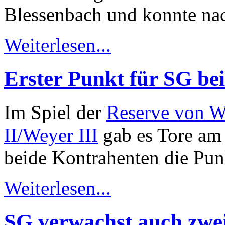
Blessenbach und konnte na
Weiterlesen...
Erster Punkt für SG b
Im Spiel der
Reserve von 
II/Weyer III
gab es Tore am 
beide Kontrahenten die Pun
Weiterlesen...
SG verwachst auch zwei