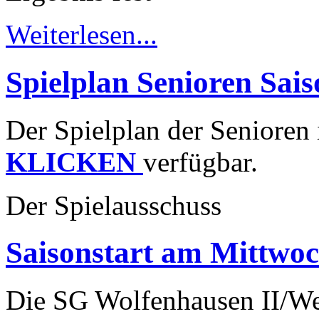
Weiterlesen...
Spielplan Senioren Sai
Der Spielplan der Senior
KLICKEN
verfügbar.
Der Spielausschuss
Saisonstart am Mittwoc
Die SG Wolfenhausen II/Wey