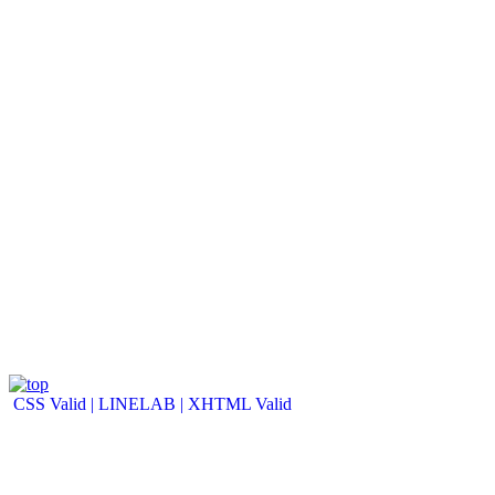
CSS Valid |
LINELAB |
XHTML Valid