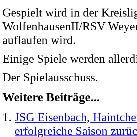
Gespielt wird in der Kreis
WolfenhausenII/RSV Weyer 
auflaufen wird.
Einige Spiele werden aller
Der Spielausschuss.
Weitere Beiträge...
JSG Eisenbach, Haintchen
erfolgreiche Saison zurüc