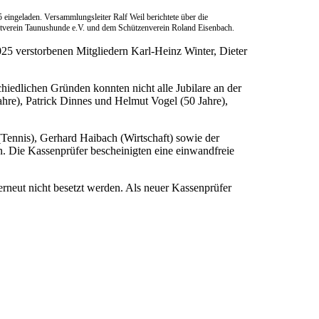
 eingeladen. Versammlungsleiter Ralf Weil berichtete über die
ortverein Taunushunde e.V. und dem Schützenverein Roland Eisenbach.
25 verstorbenen Mitgliedern Karl-Heinz Winter, Dieter
chiedlichen Gründen konnten nicht alle Jubilare an der
hre), Patrick Dinnes und Helmut Vogel (50 Jahre),
(Tennis), Gerhard Haibach (Wirtschaft) sowie der
 Die Kassenprüfer bescheinigten eine einwandfreie
erneut nicht besetzt werden. Als neuer Kassenprüfer