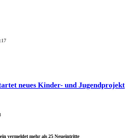
2:17
tartet neues Kinder- und Jugendprojekt
8
in vermeldet mehr als 25 Neueintritte