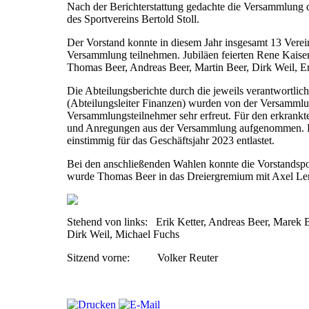
Nach der Berichterstattung gedachte die Versammlung 
des Sportvereins Bertold Stoll.
Der Vorstand konnte in diesem Jahr insgesamt 13 Vereins
Versammlung teilnehmen. Jubiläen feierten Rene Kaiser
Thomas Beer, Andreas Beer, Martin Beer, Dirk Weil, Er
Die Abteilungsberichte durch die jeweils verantwortlic
(Abteilungsleiter Finanzen) wurden von der Versammlu
Versammlungsteilnehmer sehr erfreut. Für den erkrankt
und Anregungen aus der Versammlung aufgenommen. Di
einstimmig für das Geschäftsjahr 2023 entlastet.
Bei den anschließenden Wahlen konnte die Vorstandsposi
wurde Thomas Beer in das Dreiergremium mit Axel Le
Stehend von links: Erik Ketter, Andreas Beer, Marek 
Dirk Weil, Michael Fuchs
Sitzend vorne: Volker Reuter