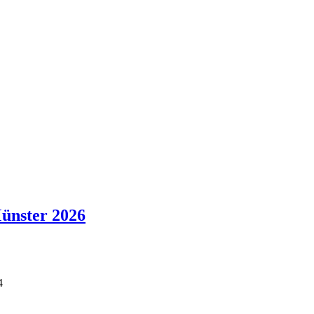
ünster 2026
4