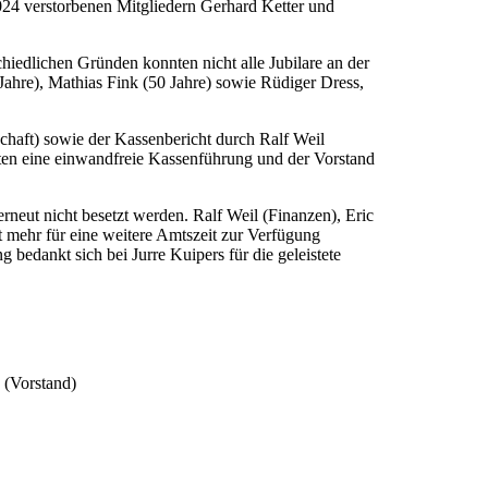
024 verstorbenen Mitgliedern Gerhard Ketter und
chiedlichen Gründen konnten nicht alle Jubilare an der
Jahre), Mathias Fink (50 Jahre) sowie Rüdiger Dress,
schaft) sowie der Kassenbericht durch Ralf Weil
en eine einwandfreie Kassenführung und der Vorstand
erneut nicht besetzt werden. Ralf Weil (Finanzen), Eric
 mehr für eine weitere Amtszeit zur Verfügung
edankt sich bei Jurre Kuipers für die geleistete
 (Vorstand)