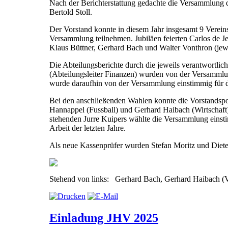
Nach der Berichterstattung gedachte die Versammlung 
Bertold Stoll.
Der Vorstand konnte in diesem Jahr insgesamt 9 Vereinsm
Versammlung teilnehmen. Jubiläen feierten Carlos de Je
Klaus Büttner, Gerhard Bach und Walter Vonthron (jewe
Die Abteilungsberichte durch die jeweils verantwortlic
(Abteilungsleiter Finanzen) wurden von der Versamml
wurde daraufhin von der Versammlung einstimmig für da
Bei den anschließenden Wahlen konnte die Vorstandsposit
Hannappel (Fussball) und Gerhard Haibach (Wirtschaft)
stehenden Jurre Kuipers wählte die Versammlung einsti
Arbeit der letzten Jahre.
Als neue Kassenprüfer wurden Stefan Moritz und Diet
Stehend von links: Gerhard Bach, Gerhard Haibach (Vo
Einladung JHV 2025