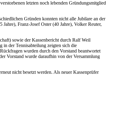
 verstorbenen letzten noch lebenden Gründungsmitglied
schiedlichen Gründen konnten nicht alle Jubilare an der
Jahre), Franz-Josef Oster (40 Jahre), Volker Reuter,
schaft) sowie der Kassenbericht durch Ralf Weil
n der Tennisabteilung zeigten sich die
g. Rückfragen wurden durch den Vorstand beantwortet
der Vorstand wurde daraufhin von der Versammlung
erneut nicht besetzt werden. Als neuer Kassenprüfer