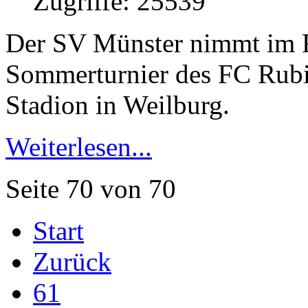
Zugriffe: 25539
Der SV Münster nimmt im 
Sommerturnier des FC Rubin
Stadion in Weilburg.
Weiterlesen...
Seite 70 von 70
Start
Zurück
61