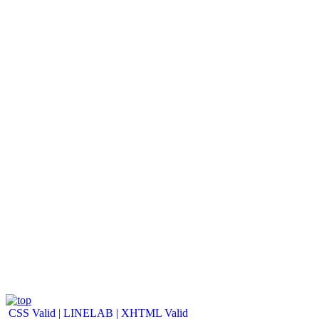
CSS Valid |
LINELAB |
XHTML Valid