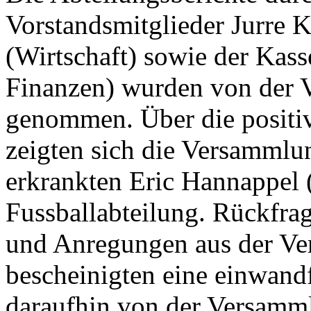
Vorstandsmitglieder Jurre 
(Wirtschaft) sowie der Kass
Finanzen) wurden von der 
genommen. Über die positiv
zeigten sich die Versammlun
erkrankten Eric Hannappel (
Fussballabteilung. Rückfra
und Anregungen aus der V
bescheinigten eine einwand
daraufhin von der Versamml