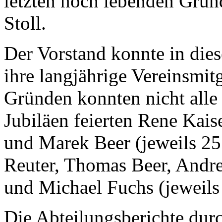
letzten noch lebenden Grün
Stoll.
Der Vorstand konnte in dies
ihre langjährige Vereinsmit
Gründen konnten nicht alle
Jubiläen feierten Rene Kai
und Marek Beer (jeweils 25 
Reuter, Thomas Beer, Andrea
und Michael Fuchs (jeweils 
Die Abteilungsberichte durc