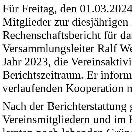
Für Freitag, den 01.03.2024
Mitglieder zur diesjährige
Rechenschaftsbericht für da
Versammlungsleiter Ralf Wei
Jahr 2023, die Vereinsaktiv
Berichtszeitraum. Er inform
verlaufenden Kooperation 
Nach der Berichterstattung
Vereinsmitgliedern und im 