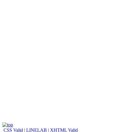
CSS Valid |
LINELAB |
XHTML Valid