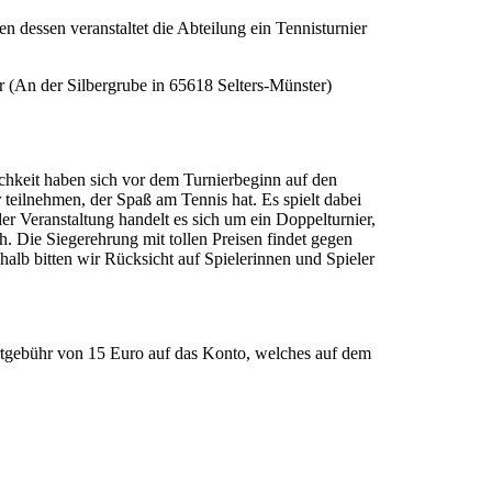
 dessen veranstaltet die Abteilung ein Tennisturnier
r (An der Silbergrube in 65618 Selters-Münster)
chkeit haben sich vor dem Turnierbeginn auf den
 teilnehmen, der Spaß am Tennis hat. Es spielt dabei
er Veranstaltung handelt es sich um ein Doppelturnier,
 Die Siegerehrung mit tollen Preisen findet gegen
halb bitten wir Rücksicht auf Spielerinnen und Spieler
rtgebühr von 15 Euro auf das Konto, welches auf dem