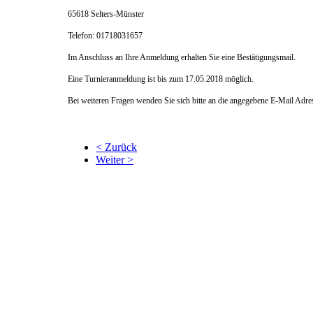
65618 Selters-Münster
Telefon: 01718031657
Im Anschluss an Ihre Anmeldung erhalten Sie eine Bestätigungsmail.
Eine Turnieranmeldung ist bis zum 17.05.2018 möglich.
Bei weiteren Fragen wenden Sie sich bitte an die angegebene E-Mail Adr
< Zurück
Weiter >