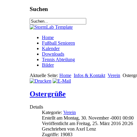
Suchen
Home
Fußball Senioren
Kalender
Downloads
Tennis Abteilung
Bilder
Aktuelle Seite:
Home
Infos & Kontakt
Verein
Osterg
Ostergrüße
Details
Kategorie:
Verein
Erstellt am Montag, 30. November -0001 00:00
Veröffentlicht am Freitag, 25. März 2016 20:26
Geschrieben von Axel Lenz
Zugriffe: 19083