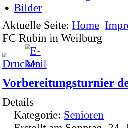
Bilder
Aktuelle Seite:
Home
Impr
FC Rubin in Weilburg
Vorbereitungsturnier d
Details
Kategorie:
Senioren
Erstellt am Sonntag, 24. 