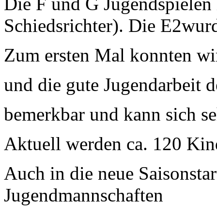
Die F und G Jugendspielen 
Schiedsrichter). Die E2wurd
Zum ersten Mal konnten wir
und die gute Jugendarbeit d
bemerkbar und kann sich se
Aktuell werden ca. 120 Kind
Auch in die neue Saisonsta
Jugendmannschaften