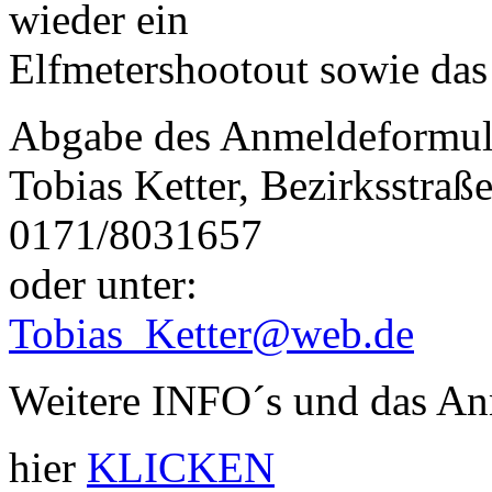
wieder ein
Elfmetershootout sowie das
Abgabe des Anmeldeformula
Tobias Ketter, Bezirksstraß
0171/8031657
oder unter:
Tobias_Ketter@web.de
Weitere INFO´s und das An
hier
KLICKEN