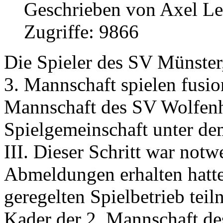
Geschrieben von Axel L
Zugriffe: 9866
Die Spieler des SV Münster
3. Mannschaft spielen fusio
Mannschaft des SV Wolfenh
Spielgemeinschaft unter 
III. Dieser Schritt war no
Abmeldungen erhalten hatte.
geregelten Spielbetrieb tei
Kader der 2. Mannschaft de