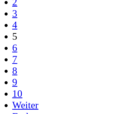
2
3
4
5
6
7
8
9
10
Weiter