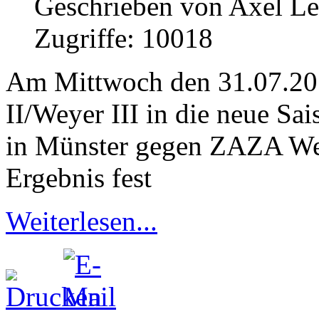
Geschrieben von Axel L
Zugriffe: 10018
Am Mittwoch den 31.07.201
II/Weyer III in die neue Sa
in Münster gegen ZAZA Wei
Ergebnis fest
Weiterlesen...