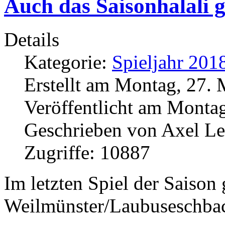
Auch das Saisonhalali g
Details
Kategorie:
Spieljahr 201
Erstellt am Montag, 27.
Veröffentlicht am Monta
Geschrieben von Axel L
Zugriffe: 10887
Im letzten Spiel der Saison
Weilmünster/Laubuseschbac