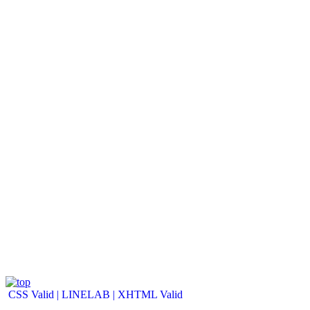
CSS Valid |
LINELAB |
XHTML Valid