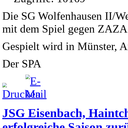
Die SG Wolfenhausen II/Wey
mit dem Spiel gegen ZAZA W
Gespielt wird in Münster, A
Der SPA
JSG Eisenbach, Haintch
erfolgreiche Saison zur