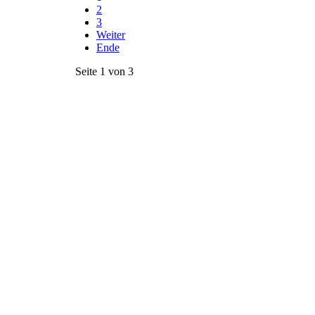
2
3
Weiter
Ende
Seite 1 von 3