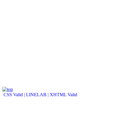
CSS Valid |
LINELAB |
XHTML Valid