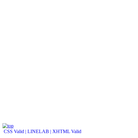
CSS Valid |
LINELAB |
XHTML Valid