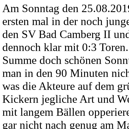
Am Sonntag den 25.08.2019
ersten mal in der noch jun
den SV Bad Camberg II und
dennoch klar mit 0:3 Toren
Summe doch schönen Sonnta
man in den 90 Minuten nicht
was die Akteure auf dem grü
Kickern jegliche Art und We
mit langem Bällen opperiere
gar nicht nach genug am Ma