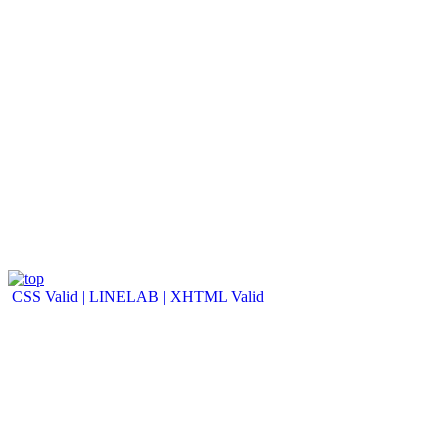
CSS Valid |
LINELAB |
XHTML Valid