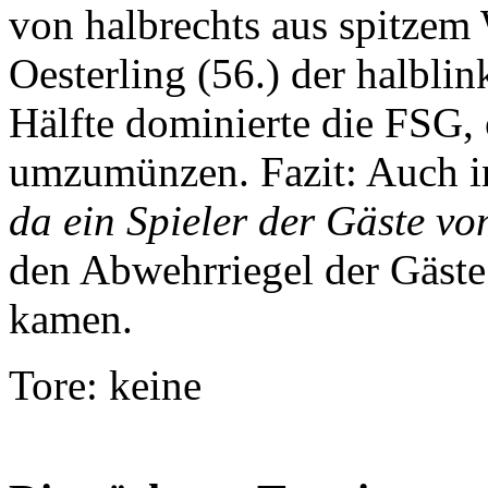
von halbrechts aus spitzem
Oesterling (56.) der halblin
Hälfte dominierte die FSG, 
umzumünzen. Fazit: Auch in
da ein Spieler der Gäste vo
den Abwehrriegel der Gäste
kamen.
Tore: keine