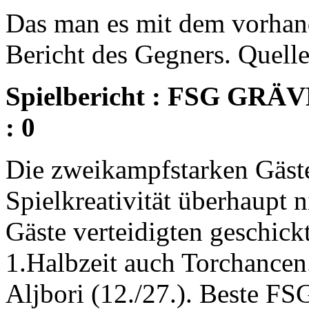
Das man es mit dem vorhand
Bericht des Gegners. Quel
Spielbericht : FSG G
: 0
Die zweikampfstarken Gäste
Spielkreativität überhaupt 
Gäste verteidigten geschickt
1.Halbzeit auch Torchancen
Aljbori (12./27.). Beste FS