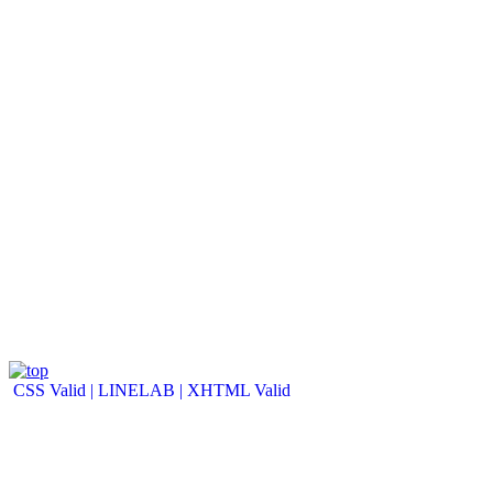
CSS Valid |
LINELAB |
XHTML Valid