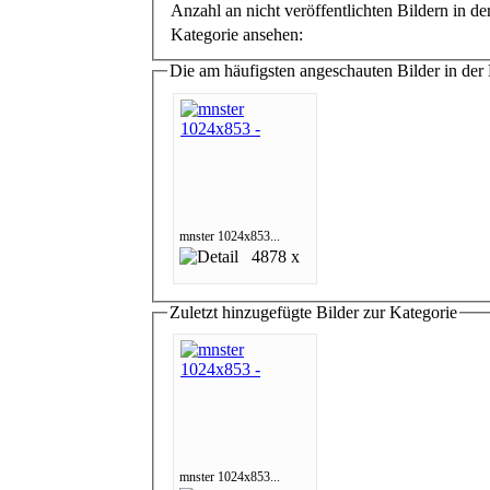
Anzahl an nicht veröffentlichten Bildern in de
Kategorie ansehen:
Die am häufigsten angeschauten Bilder in der
mnster 1024x853...
4878 x
Zuletzt hinzugefügte Bilder zur Kategorie
mnster 1024x853...