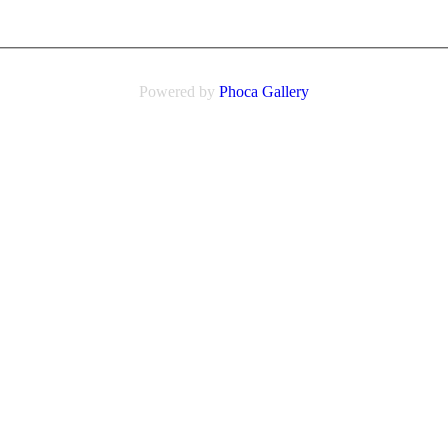
Powered by
Phoca
Gallery