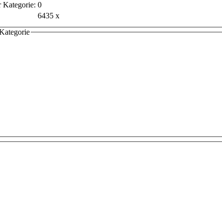
r Kategorie:
0
6435 x
 Kategorie