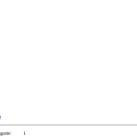
gorie:
1