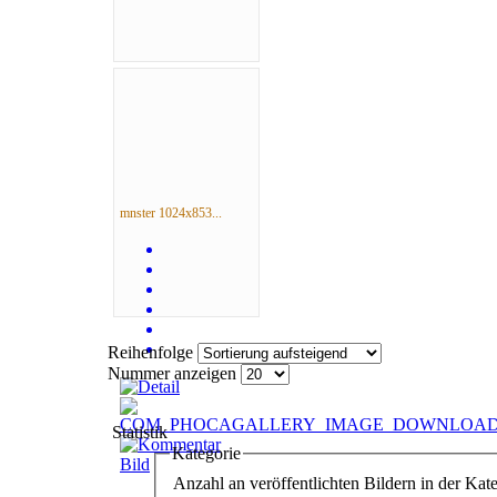
mnster 1024x853...
Reihenfolge
Nummer anzeigen
Statistik
Kategorie
Anzahl an veröffentlichten Bildern in der Kate