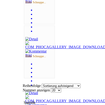
Bilder Schnuppe...
Bilder Schnuppe...
Reihenfolge
Nummer anzeigen
Statistik