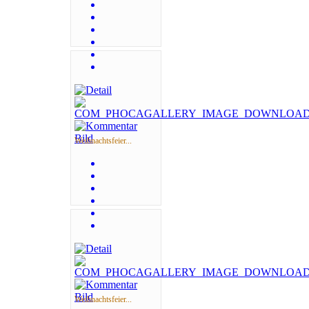
Weihnachtsfeier...
Weihnachtsfeier...