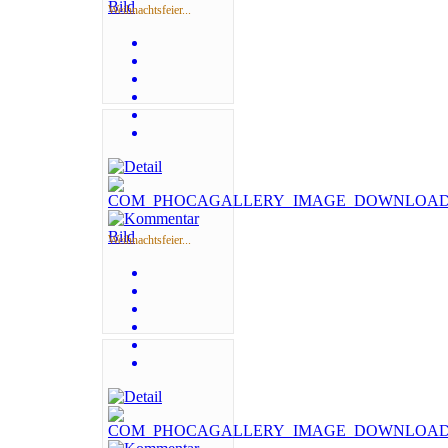
Weihnachtsfeier...
Weihnachtsfeier...