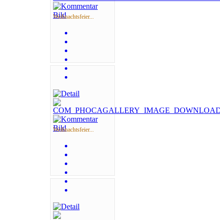
Weihnachtsfeier...
Weihnachtsfeier...